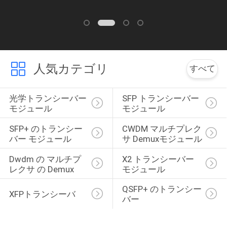
求
め
て
人気カテゴリ
すべて
く
だ
光学トランシーバー 
SFP トランシーバー 
モジュール
モジュール
さ
SFP+ のトランシー
CWDM マルチプレク
い
バー モジュール
サ Demuxモジュール
Dwdm の マルチプ
X2 トランシーバー 
レクサ の Demux
モジュール
地
QSFP+ のトランシー
図
XFPトランシーバ
バー