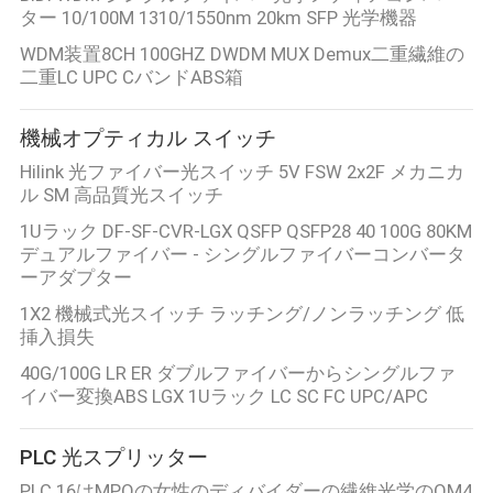
ター 10/100M 1310/1550nm 20km SFP 光学機器
WDM装置8CH 100GHZ DWDM MUX Demux二重繊維の
二重LC UPC CバンドABS箱
機械オプティカル スイッチ
Hilink 光ファイバー光スイッチ 5V FSW 2x2F メカニカ
ル SM 高品質光スイッチ
1Uラック DF-SF-CVR-LGX QSFP QSFP28 40 100G 80KM
デュアルファイバー - シングルファイバーコンバータ
ーアダプター
1X2 機械式光スイッチ ラッチング/ノンラッチング 低
挿入損失
40G/100G LR ER ダブルファイバーからシングルファ
イバー変換ABS LGX 1Uラック LC SC FC UPC/APC
PLC 光スプリッター
PLC 16はMPOの女性のディバイダーの繊維光学のOM4