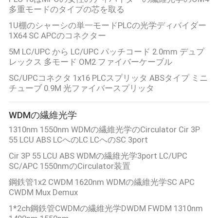
多重モードのタイプの芯を取る
1U棚のシャーシの単一モードPLCの光学ディバイダー
1X64 SC APCのコネクター
5M LC/UPC から LC/UPC パッチコード 2.0mm デュプ
レックス 多モード OM2 ファイバーケーブル
SC/UPCコネクタ 1x16 PLCスプリッタ ABSタイプ ミニ
チューブ 0.9M 光ファイバースプリッタ
WDMの繊維光学
1310nm 1550nm WDMの繊維光学のCirculator Cir 3P
55 LCU ABS LCへのLC LCへのSC 3port
Cir 3P 55 LCU ABS WDMの繊維光学3port LC/UPC
SC/APC 1550nmのCirculator装置
鋼鉄管1x2 CWDM 1620nm WDMの繊維光学SC APC
CWDM Mux Demux
1*2ch鋼鉄管CWDMの繊維光学DWDM FWDM 1310nm