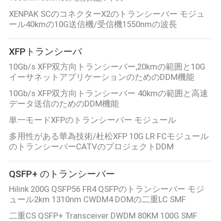
XENPAK SCのコネクターX2のトランシーバー モジュ
求
ール40kmの10G送信機/受信機1550nmの波長
め
XFPトランシーバ
て
10Gb/s XFP双方向トランシーバー,20kmの範囲と10G
く
イーサネットアプリケーションのためのDDM機能
だ
10Gb/s XFP双方向トランシーバー 40kmの範囲と高速
データ送信のためのDDM機能
さ
単一モードXFPのトランシーバー モジュール
い
多用性がある華為技術/杜松XFP 10G LR FCモジュール
のトランシーバーCATVのプロジェクトDDM
地
QSFP+ のトランシーバー
図
Hilink 200G QSFP56 FR4 QSFPのトランシーバー モジ
ュール2km 1310nm CWDM4 DOMの二重LC SMF
二重CS QSFP+ Transceiver DWDM 80KM 100G SMF