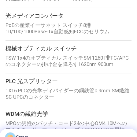
光メディアコンバータ
PoEの産業イーサネット スイッチ8港
10/100/1000Base-Tx自動感知FCCのセリウム
機械オプティカル スイッチ
FSW 1x4のオプティカル スイッチSM 1260 |非FC/APC
のコネクターの掛け金を降ろす1620nm 900um
PLC 光スプリッター
1X16 PLCの光学ディバイダーの鋼鉄管0.9mm SM繊維
SC UPCのコネクター
WDMの繊維光学
MPOの男性のパッチ・コード24の中心OM4 10Mへの
マルチモード・ファイバ ケーブルWDM MPOの男性