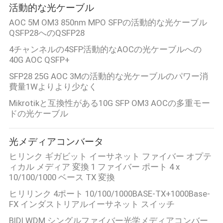
活動的な光ケーブル
AOC 5M OM3 850nm MPO SFPの活動的な光ケーブル
QSFP28へのQSFP28
4チャンネルの4SFP活動的なAOCの光ケーブルへの
40G AOC QSFP+
SFP28 25G AOC 3Mの活動的な光ケーブルのパワー消
費量1Wよりより少なく
Mikrotikと互換性がある10G SFP OM3 AOCの多重モー
ドの光ケーブル
光メディアコンバータ
ヒリンク ギガビット イーサネット ファイバー オプテ
ィカル メディア 変換 1 ファイバー ポート 4 x
10/100/1000 ベース TX 変換
ヒリリンク 4ポート 10/100/1000BASE-TX+1000Base-
FX インダストリアルイーサネット スイッチ
BIDI WDM シングルファイバー光学メディアコンバー