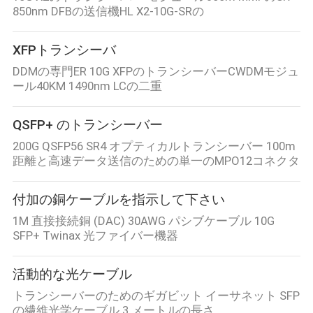
850nm DFBの送信機HL X2-10G-SRの
XFPトランシーバ
DDMの専門ER 10G XFPのトランシーバーCWDMモジュ
ール40KM 1490nm LCの二重
QSFP+ のトランシーバー
200G QSFP56 SR4 オプティカルトランシーバー 100m
距離と高速データ送信のための単一のMPO12コネクタ
付加の銅ケーブルを指示して下さい
1M 直接接続銅 (DAC) 30AWG パシブケーブル 10G
SFP+ Twinax 光ファイバー機器
活動的な光ケーブル
トランシーバーのためのギガビット イーサネット SFP
の繊維光学ケーブル 3 メートルの長さ