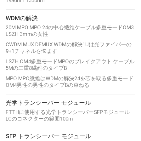
1490nm 1550nm
WDMの解決
20M MPO MPO 24の中心繊維ケーブル多重モードOM3
LSZH 3mmの女性
CWDM MUX DEMUX WDMの解決1Uは光ファイバーの
9+1チャネルを悩ます
LSZH OM4多重モードMPOのブレイクアウト ケーブル
5Mの二重8繊維のタイプB
MPO MPO繊維はWDMの解決24を芯を取る多重モード
OM4男性の男性のタイプBの束ねる
光学トランシーバー モジュール
FTTHに使用する光学トランシーバーSFPモジュール
LCのコネクターの範囲100m
SFP トランシーバー モジュール