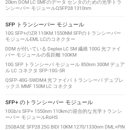
た
20km DOM LC SMFのデータ センタのための光学トラ
ンシーバー モジュールQSFP28 1310nm
ち
に
SFP トランシーバー モジュール
つ
10G SFP+のZR 110KM 1550NM SFPのトランシーバー
モジュールEML LCのコネクター
い
DDM が付いている Deplex LC SM 繊維 100G 光ファイ
バー モジュールの長距離 100KM
て
10G SFP トランシーバ モジュール 850nm 300M デュア
ル LC コネクタ SFP-10G-SR
工
QSFP-40G-SWDM4 光ファイバ トランシーバ デュプレ
ックス MMF 150M LC コネクタ
場
ツ
SFP+ のトランシーバー モジュール
10Gb/s SFP+ 1550nm 110kmの迎合的な光学トランシ
ア
ーバー モジュールRoHS
ー
25GBASE SFP28 25G BIDI 10KM 1270/1330nm DML+PIN