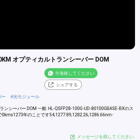
SFP28 80KM オプティカルトランシーバー DOM
今連絡してください
シェアする
バー
#
光モジュール
ルトランシーバー DOM 一般: HL-QSFP28-100G-UD-80100GBASE-BXのス
3年のことです54,1277.89,1282.26,1286.66nm-
メッセージを残してください.