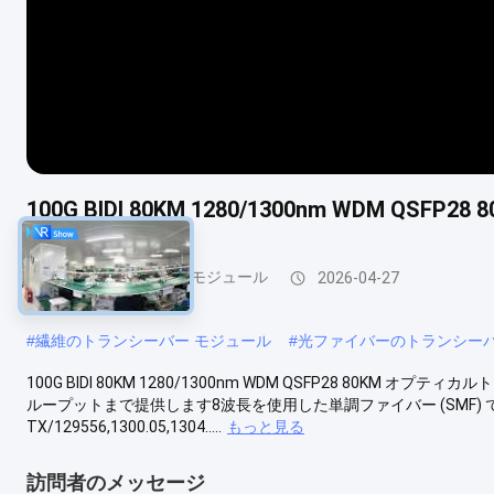
100G BIDI 80KM 1280/1300nm WDM Q
光学トランシーバー モジュール
2026-04-27
#
繊維のトランシーバー モジュール
#
光ファイバーのトランシー
100G BIDI 80KM 1280/1300nm WDM QSFP28 80KM オプティカ
ループットまで提供します8波長を使用した単調ファイバー (SMF) で0kms127
TX/129556,1300.05,1304.....
もっと見る
訪問者のメッセージ