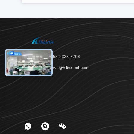
テレ：86-755-2335-7706
メール：steve@hilinktech.com