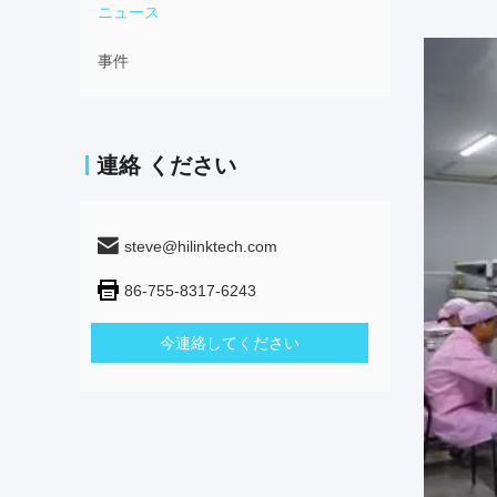
ニュース
事件
連絡 ください
steve@hilinktech.com
86-755-8317-6243
今連絡してください