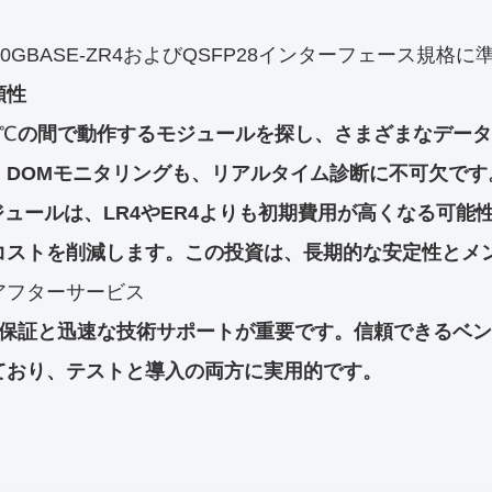
100GBASE-ZR4およびQSFP28インターフェース規
頼性
0℃
の間で動作するモジュールを探し、さまざまなデータ
。DOMモニタリングも、リアルタイム診断に不可欠です
モジュールは、LR4やER4よりも初期費用が高くなる可
コストを削減します。この投資は、長期的な安定性とメ
アフターサービス
の保証と迅速な技術サポートが重要です。信頼できるベ
ており、テストと導入の両方に実用的です。