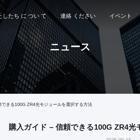
たしたち に つい て
連絡 ください
イベント
ニュース
頼できる100G ZR4光モジュールを選択する方法
購入ガイド – 信頼できる100G ZR