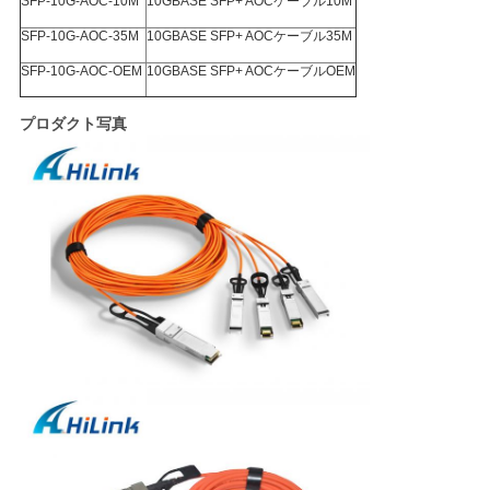
プ
SFP-10G-AOC-10M
10GBASE SFP+ AOCケーブル10M
SFP-10G-AOC-35M
10GBASE SFP+ AOCケーブル35M
ラ
SFP-10G-AOC-OEM
10GBASE SFP+ AOCケーブルOEM
イ
プロダクト写真
バ
シ
ー
ポ
リ
シ
ー