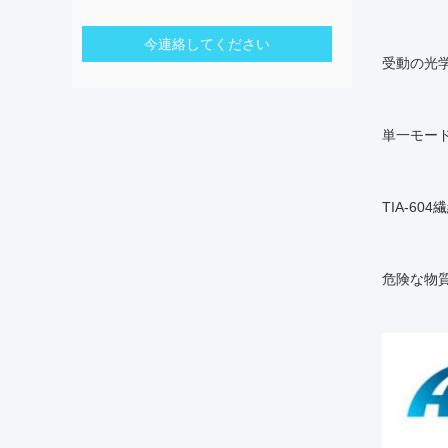
今連絡してください
受動の光学部
単一モード
TIA-604
危険な物質