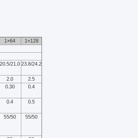
1×64
1×128
20.5/21.0
23.8/24.2
2.0
2.5
0.30
0.4
0.4
0.5
55/50
55/50