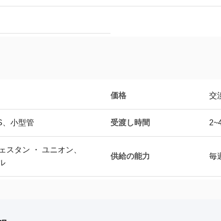
価格
交
受渡し時間
S、小型管
2
ェスタン ・ ユニオン、
供給の能力
毎週
ル