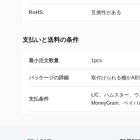
RoHS:
互換性がある
支払いと送料の条件
最小注文数量
1pcs
パッケージの詳細
取付けられる棚かAB
L/C、ハムスター、ウ
支払条件
MoneyGram、ペイパ