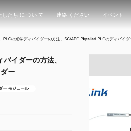
たしたち に つい て
連絡 ください
イベント
、PLCの光学ディバイダーの方法、SC/APC Pigtailed PLCのディバイダ
ディバイダーの方法、
バイダー
イダー モジュール