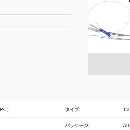
タイプ:
APC）
1:3
パッケージ:
A