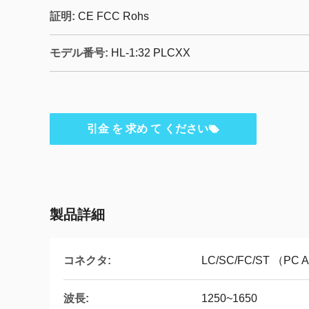
証明:
CE FCC Rohs
モデル番号:
HL-1:32 PLCXX
引金 を 求め て ください
製品詳細
コネクタ:
LC/SC/FC/ST （PC 
波長:
1250~1650