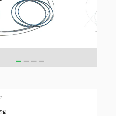
2
BS箱