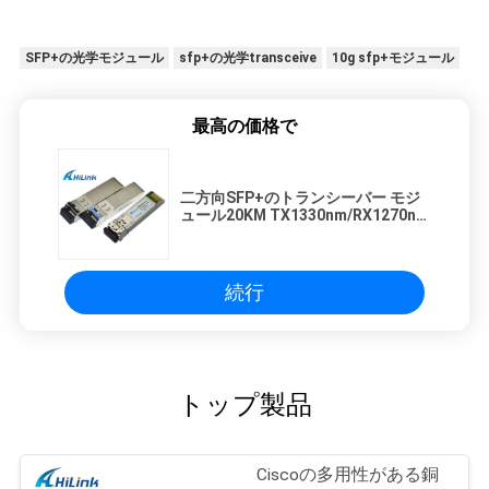
SFP+の光学モジュール
sfp+の光学transceive
10g sfp+モジュール
最高の価格で
二方向SFP+のトランシーバー モジ
ュール20KM TX1330nm/RX1270nm
SMのデータ通信
続行
トップ製品
Ciscoの多用性がある銅