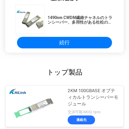
1490nm CWDM繊維チャネルのトラ
ンシーバー、多用性がある杜松の光
ファイバー モジュール
続行
トップ製品
2KM 100GBASE オプテ
ィカルトランシーバーモ
ジュール
交渉可能 MOQ:1pcs
連絡先