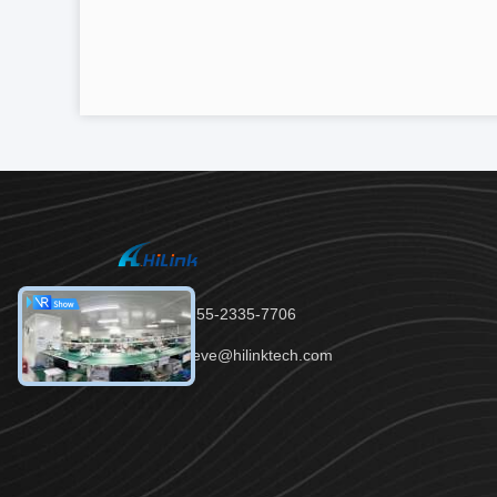
テレ：86-755-2335-7706
メール：steve@hilinktech.com