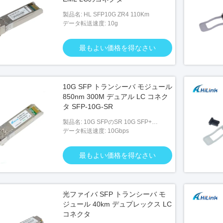
製品名: HL SFP10G ZR4 110Km
データ転送速度: 10g
最もよい価格を得なさい
10G SFP トランシーバ モジュール
850nm 300M デュアル LC コネク
タ SFP-10G-SR
製品名: 10G SFPのSR 10G SFP+
850NM 300M LC
データ転送速度: 10Gbps
最もよい価格を得なさい
光ファイバ SFP トランシーバ モ
ジュール 40km デュプレックス LC
コネクタ