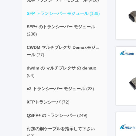
光学トランシーバー モジュール
(418)
SFP トランシーバー モジュール
(189)
SFP+ のトランシーバー モジュール
(238)
CWDM マルチプレクサ Demuxモジュ
ール
(77)
dwdm の マルチプレクサ の demux
(64)
x2 トランシーバー モジュール
(23)
XFPトランシーバ
(72)
QSFP+ のトランシーバー
(249)
付加の銅ケーブルを指示して下さい