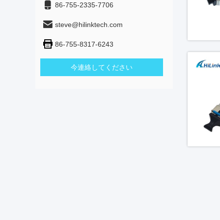
86-755-2335-7706
steve@hilinktech.com
86-755-8317-6243
今連絡してください