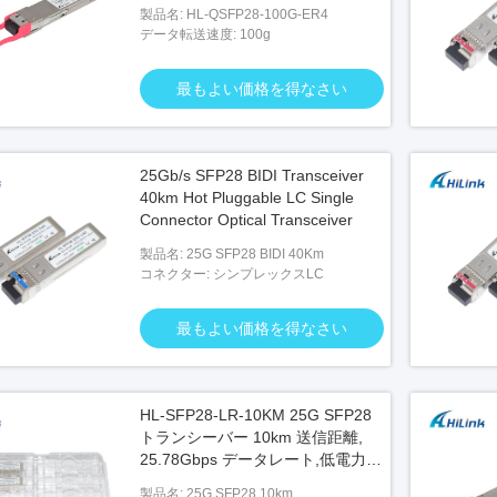
製品名: HL-QSFP28-100G-ER4
データ転送速度: 100g
最もよい価格を得なさい
25Gb/s SFP28 BIDI Transceiver
40km Hot Pluggable LC Single
Connector Optical Transceiver
製品名: 25G SFP28 BIDI 40Km
コネクター: シンプレックスLC
最もよい価格を得なさい
HL-SFP28-LR-10KM 25G SFP28
トランシーバー 10km 送信距離,
25.78Gbps データレート,低電力消
費 <1.2W
製品名: 25G SFP28 10km