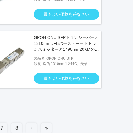
1310nm 1.25G
最もよい価格を得なさい
GPON ONU SFPトランシーバーと
1310nm DFBバーストモードトラ
ンスミッターと1490nm 20KMの距
離のためのスーパーTIA受信機
製品名: GPON ONU SFP
波長: 送信 1310nm 1.244G、受信
1490nm 2.488G
最もよい価格を得なさい
7
8