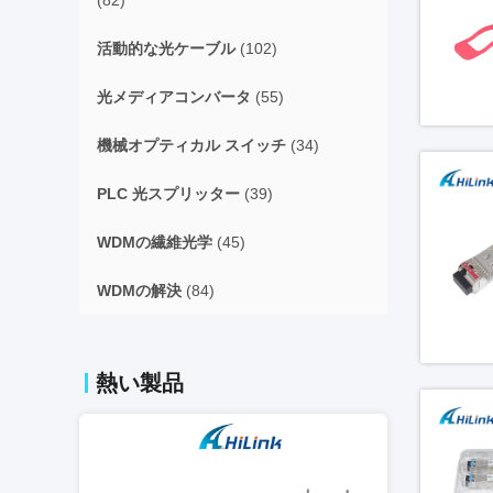
(82)
活動的な光ケーブル
(102)
光メディアコンバータ
(55)
機械オプティカル スイッチ
(34)
PLC 光スプリッター
(39)
WDMの繊維光学
(45)
WDMの解決
(84)
熱い製品