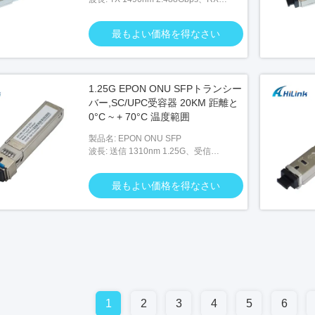
1310nm 1.244Gbps
最もよい価格を得なさい
1.25G EPON ONU SFPトランシー
バー,SC/UPC受容器 20KM 距離と
0°C ~ + 70°C 温度範囲
製品名: EPON ONU SFP
波長: 送信 1310nm 1.25G、受信
1490nm 1.25G、
最もよい価格を得なさい
1
2
3
4
5
6