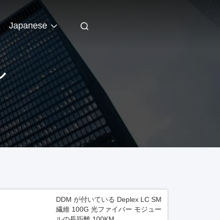
Japanese
ル
DDM が付いている Deplex LC SM
繊維 100G 光ファイバー モジュー
ルの長距離 100KM