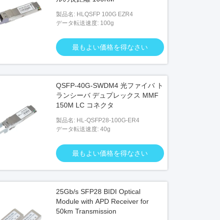
製品名: HLQSFP 100G EZR4
データ転送速度: 100g
最もよい価格を得なさい
QSFP-40G-SWDM4 光ファイバ ト
ランシーバ デュプレックス MMF
150M LC コネクタ
製品名: HL-QSFP28-100G-ER4
データ転送速度: 40g
最もよい価格を得なさい
25Gb/s SFP28 BIDI Optical
Module with APD Receiver for
50km Transmission