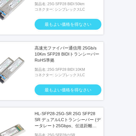
製品名: 25G SFP28 BIDI 50km
コネクター: シンプレックスLC
最もよい価格を得なさい
高速光ファイバー通信用 25Gb/s
10Km SFP28 BIDIトランシーバー
RoHS準拠
製品名: 25G SFP28 BIDI 10KM
コネクター: シンプレックスLC
最もよい価格を得なさい
HL-SFP28-25G-SR 25G SFP28
SR デュアルLCトランシーバー (デ
ータレート25Gbps、伝送距離
100m、波長850nm)
製品名: 25G SFP28のSR